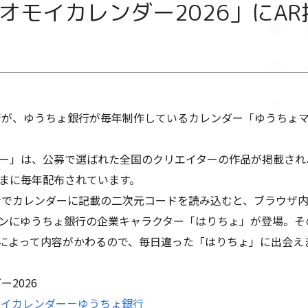
オモイカレンダー2026」にA
術が、ゆうちょ銀行が毎年制作しているカレンダー「ゆうちょマチ
ー」は、公募で選ばれた全国のクリエイターの作品が掲載され
まに毎年配布されています。
ォンでカレンダーに記載の二次元コードを読み込むと、ブラウザ
ンにゆうちょ銀行の企業キャラクター「はりちょ」が登場。そ
によって内容がかわるので、毎日違った「はりちょ」に出会え
2026
オモイカレンダー－ゆうちょ銀行