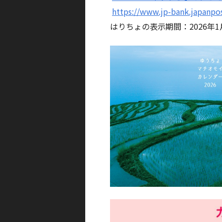
https://www.jp-bank.japanpos
はりちょの表示期間：2026年1月