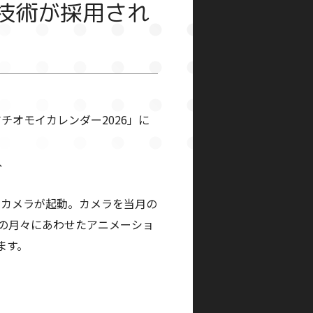
R技術が採用され
オモイカレンダー2026」に
、
内カメラが起動。カメラを当月の
の月々にあわせたアニメーショ
ます。