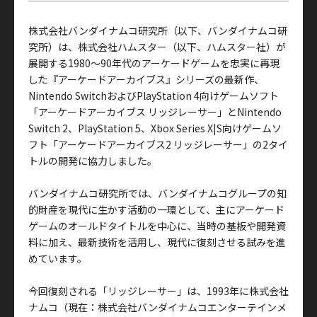
株式会社バンダイナムコ研究所（以下、バンダイナムコ研
究所）は、株式会社ハムスター（以下、ハムスター社）が
展開する1980～90年代のアーケードゲームを忠実に再現
した『アーケードアーカイブス』シリーズの最新作、
Nintendo SwitchおよびPlayStation 4向けゲームソフト
「アーケードアーカイブス リッジレーサー」とNintendo
Switch 2、PlayStation 5、Xbox Series X|S向けゲームソ
フト「アーケードアーカイブス2 リッジレーサー」の2タイ
トルの開発に協力しました。
バンダイナムコ研究所では、バンダイナムコグループの知
的財産を現代に生かす活動の一環として、主にアーケード
ゲームのオールドタイトルを中心に、当時の基板や開発資
料に加え、最新技術を活用し、現代に復刻させる試みを進
めています。
今回復刻される「リッジレーサー」は、1993年に株式会社
ナムコ（現在：株式会社バンダイナムコエンターテインメ