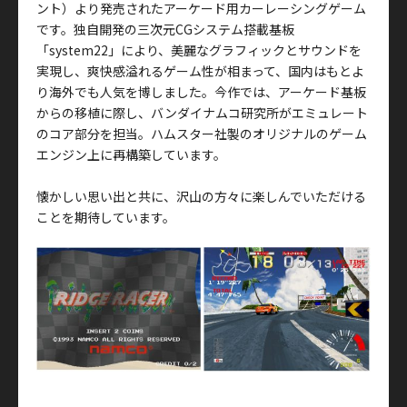
ント）より発売されたアーケード用カーレーシングゲーム
です。独自開発の三次元CGシステム搭載基板
「system22」により、美麗なグラフィックとサウンドを
実現し、爽快感溢れるゲーム性が相まって、国内はもとよ
り海外でも人気を博しました。今作では、アーケード基板
からの移植に際し、バンダイナムコ研究所がエミュレート
のコア部分を担当。ハムスター社製のオリジナルのゲーム
エンジン上に再構築しています。
懐かしい思い出と共に、沢山の方々に楽しんでいただける
ことを期待しています。