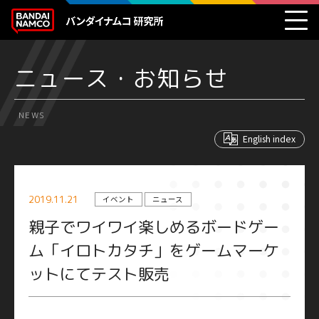
ニュース・お知らせ
NEWS
English index
2019.11.21
イベント
ニュース
親子でワイワイ楽しめるボードゲー
ム「イロトカタチ」をゲームマーケ
ットにてテスト販売