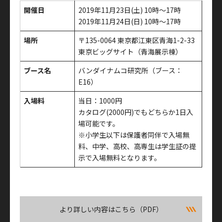
開催日
2019年11月23日(土) 10時～17時
2019年11月24日(日) 10時～17時
場所
〒135-0064 東京都江東区青海1-2-33
東京ビッグサイト（青海展示棟）
ブース名
バンダイナムコ研究所（ブース：
E16）
入場料
当日：1000円
カタログ(2000円)でもどちらか1日入
場可能です。
※小学生以下は保護者同伴で入場無
料、中学、高校、高専生は学生証の提
示で入場無料となります。
より詳しい内容はこちら（PDF）